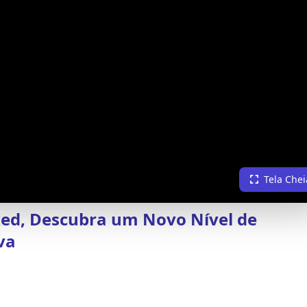
Tela Chei
ed, Descubra um Novo Nível de
va