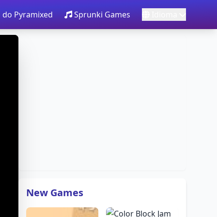
 do Pyramixed
Sprunki Games
Idioma
New Games