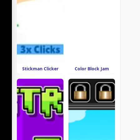
Stickman Clicker
Color Block Jam