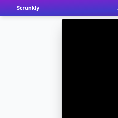
Scrunkly