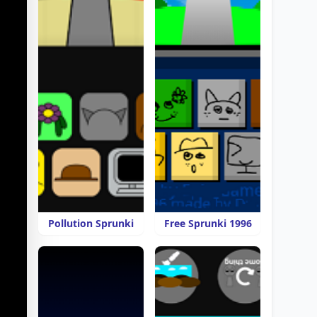
Pollution Sprunki
Free Sprunki 1996