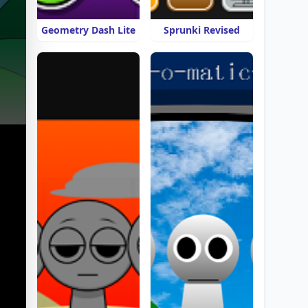
Geometry Dash Lite
Sprunki Revised