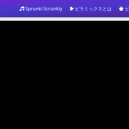
Sprunki Scrunkly
ピラミックスとは