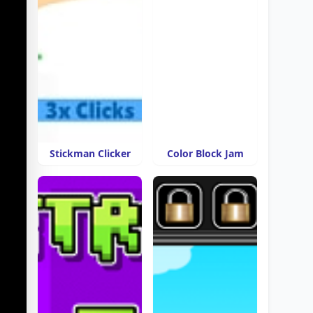
Stickman Clicker
Color Block Jam