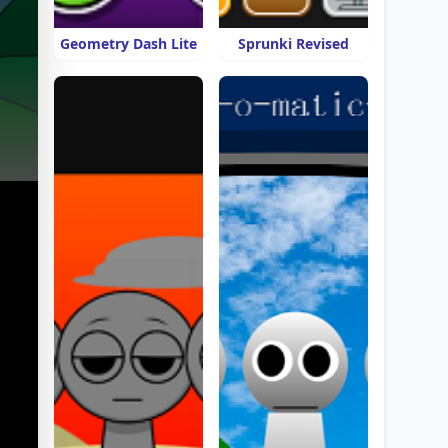
Geometry Dash Lite
Sprunki Revised