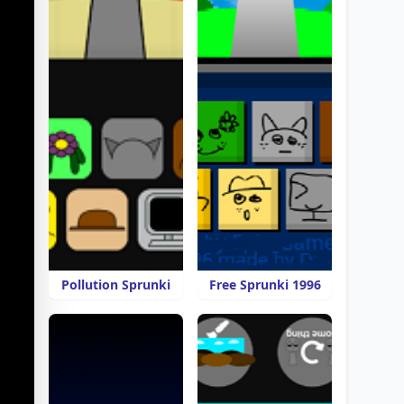
Pollution Sprunki
Free Sprunki 1996