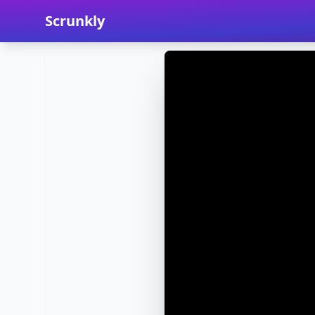
Scrunkly