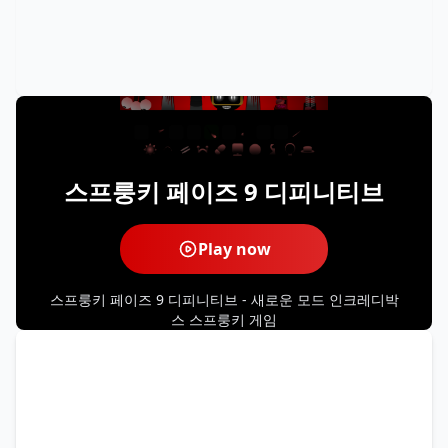
스프룽키 페이즈 9 디피니티브
Play now
스프룽키 페이즈 9 디피니티브 - 새로운 모드 인크레디박
스 스프룽키 게임