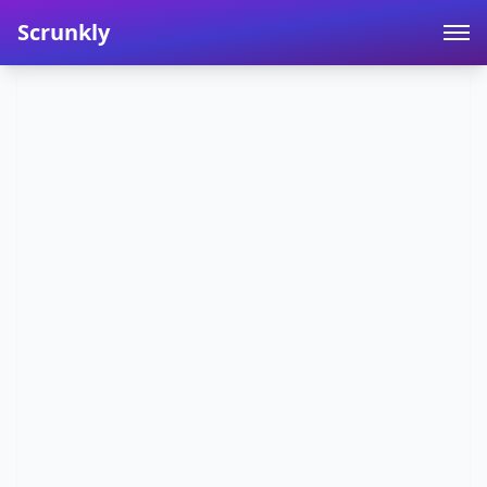
Scrunkly