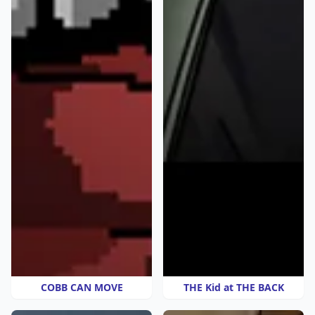
COBB CAN MOVE
THE Kid at THE BACK