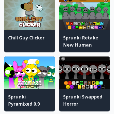
Chill Guy Clicker
Sprunki Retake
New Human
Sprunki
Sprunki Swapped
Pyramixed 0.9
Horror