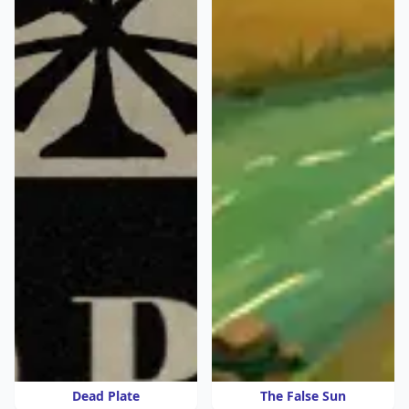
Dead Plate
The False Sun