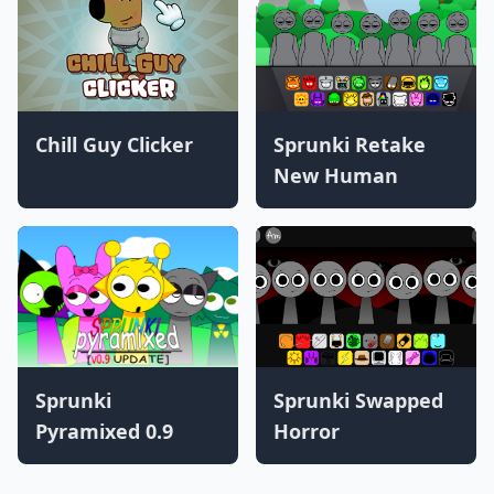
Chill Guy Clicker
Sprunki Retake
New Human
Sprunki
Sprunki Swapped
Pyramixed 0.9
Horror