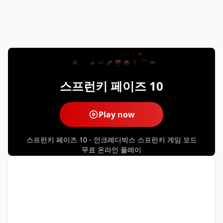
스프런키 페이즈 10
Play now
스프런키 페이즈 10 - 인크레디박스 스프런키 게임 모드
무료 온라인 플레이