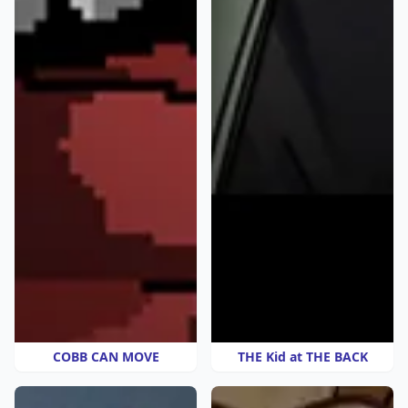
COBB CAN MOVE
THE Kid at THE BACK