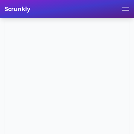
Scrunkly