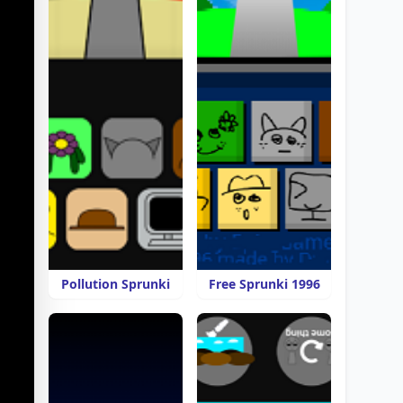
Pollution Sprunki
Free Sprunki 1996