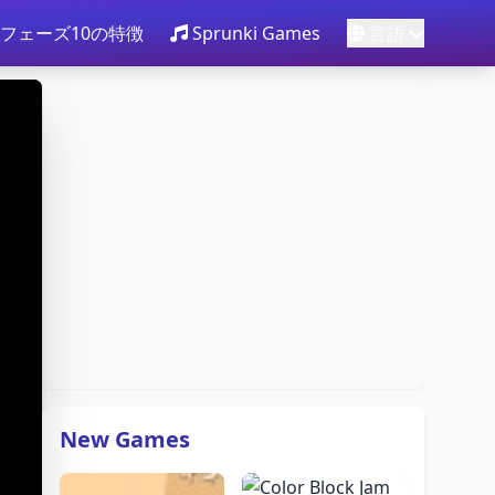
ki フェーズ10の特徴
Sprunki Games
言語
New Games