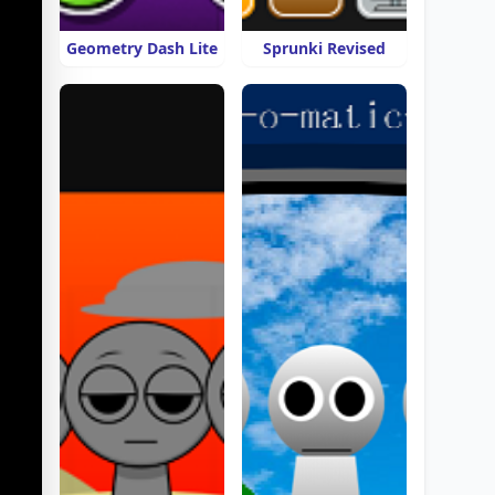
Geometry Dash Lite
Sprunki Revised