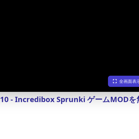
全画面表
0 - Incredibox Sprunki ゲームMOD