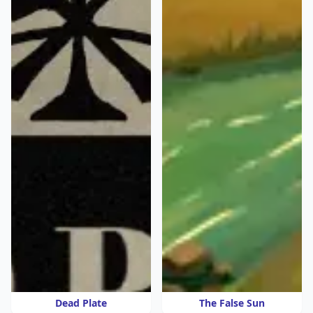
Dead Plate
The False Sun