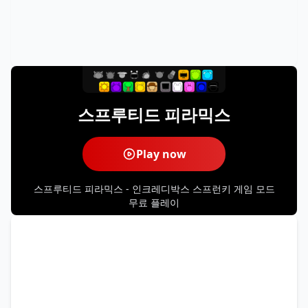
스프루티드 피라믹스
Play now
스프루티드 피라믹스 - 인크레디박스 스프런키 게임 모드
무료 플레이