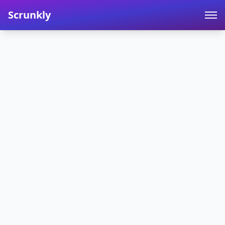
Scrunkly