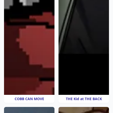
COBB CAN MOVE
THE Kid at THE BACK