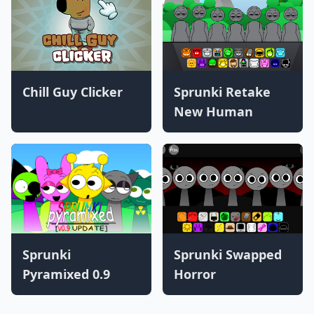
Chill Guy Clicker
Sprunki Retake
New Human
Sprunki
Sprunki Swapped
Pyramixed 0.9
Horror