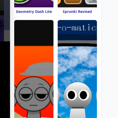
Geometry Dash Lite
Sprunki Revised