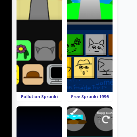
Pollution Sprunki
Free Sprunki 1996