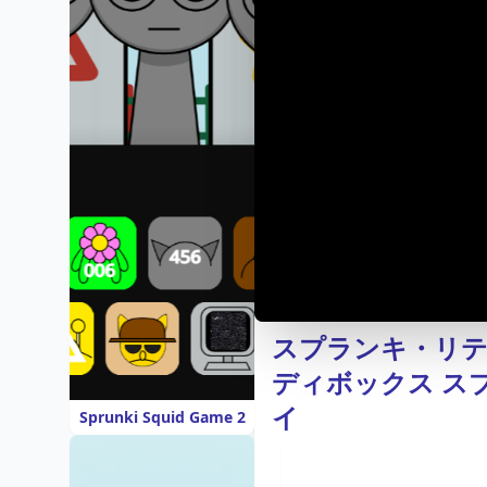
スプランキ・リテ
ディボックス ス
イ
Sprunki Squid Game 2