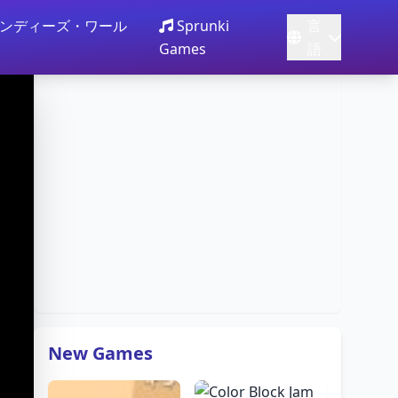
ンディーズ・ワール
Sprunki
言
Games
語
New Games