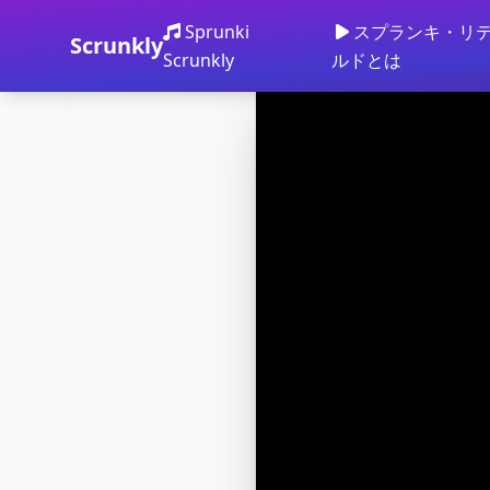
Sprunki
スプランキ・リ
Scrunkly
Scrunkly
ルドとは