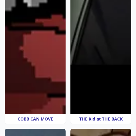
COBB CAN MOVE
THE Kid at THE BACK