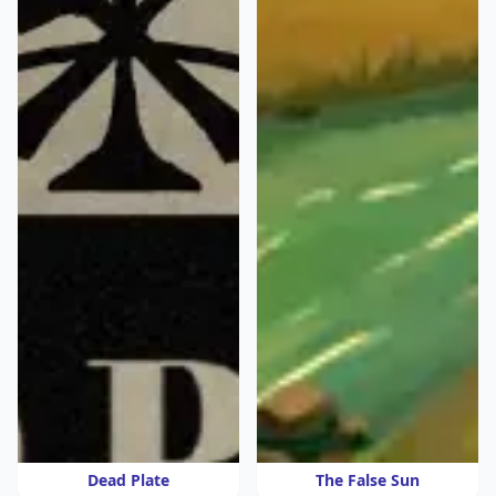
Dead Plate
The False Sun