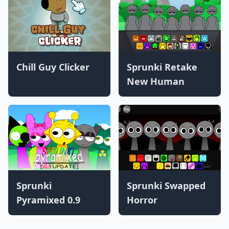
Chill Guy Clicker
Sprunki Retake
New Human
Sprunki
Sprunki Swapped
Pyramixed 0.9
Horror