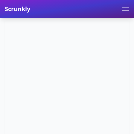
Scrunkly