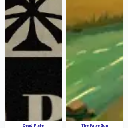
Dead Plate
The False Sun