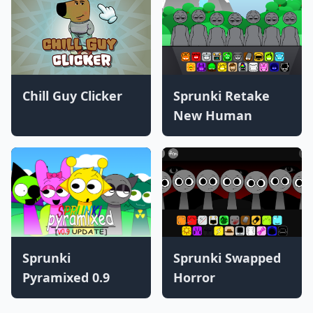
Chill Guy Clicker
Sprunki Retake
New Human
Sprunki
Sprunki Swapped
Pyramixed 0.9
Horror