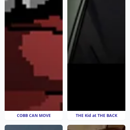
COBB CAN MOVE
THE Kid at THE BACK