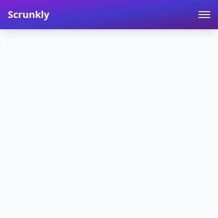
Scrunkly