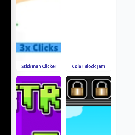
Stickman Clicker
Color Block Jam