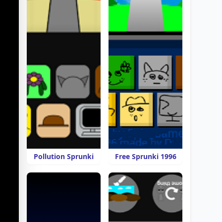
Pollution Sprunki
Free Sprunki 1996