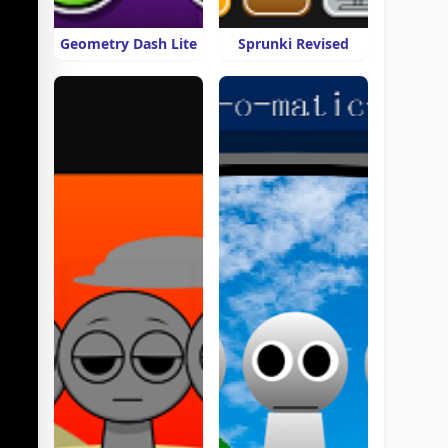
Geometry Dash Lite
Sprunki Revised