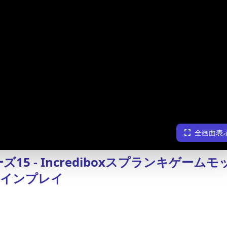
全画面表
15 - Incrediboxスプランキゲームモ
ラインプレイ