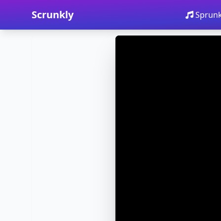
Scrunkly
Sprunk