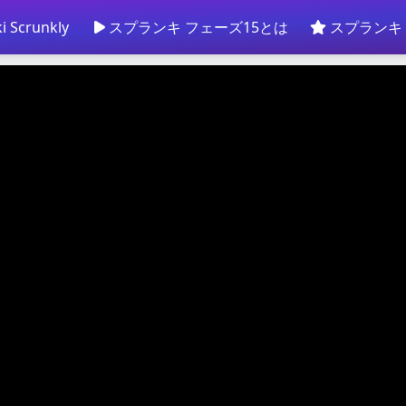
i Scrunkly
スプランキ フェーズ15とは
スプランキ