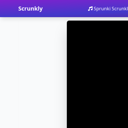
Scrunkly
Sprunki Scrunkl