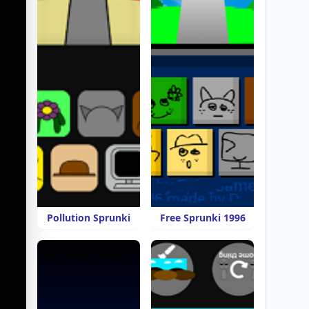
Pollution Sprunki
Free Sprunki 1996