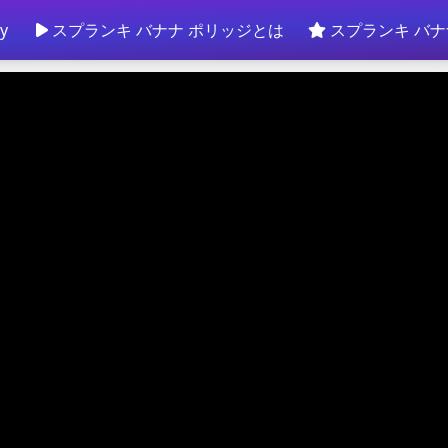
y
スプランキ バナナ ポリッジとは
スプランキ バナ