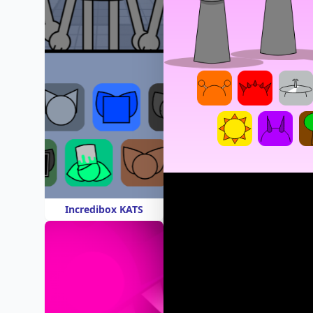
Incredibox KATS