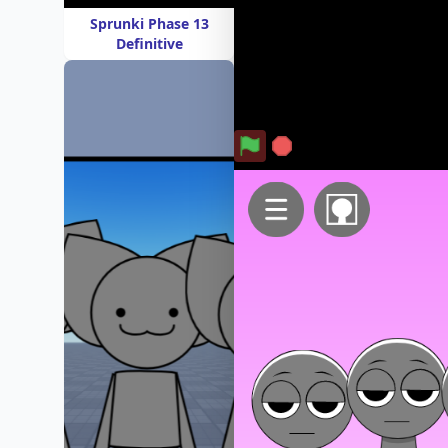
Sprunki Phase 13
Definitive