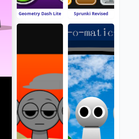
Geometry Dash Lite
Sprunki Revised