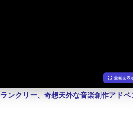
全画面表
ランクリー、奇想天外な音楽創作アドベ