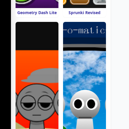
Geometry Dash Lite
Sprunki Revised