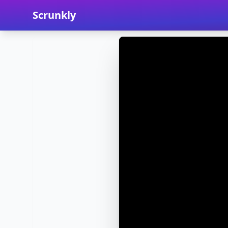
Scrunkly