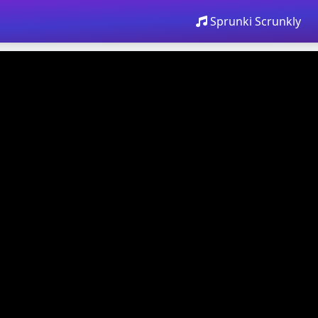
Sprunki Scrunkly