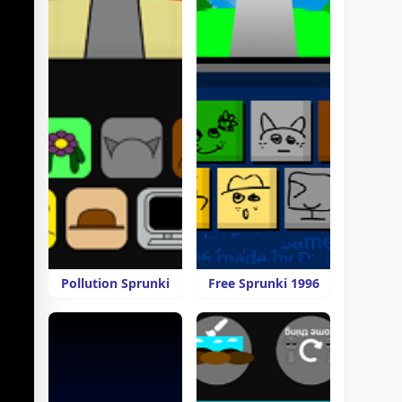
Pollution Sprunki
Free Sprunki 1996